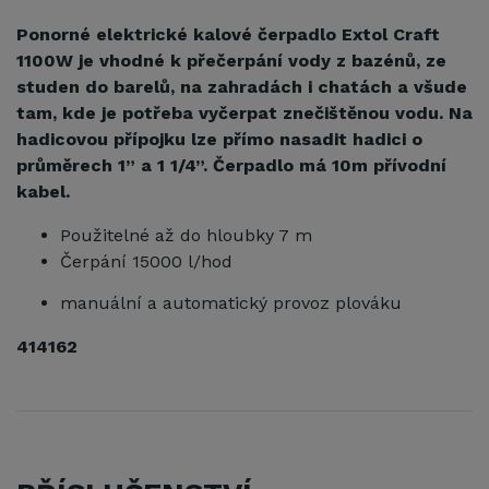
Ponorné elektrické kalové čerpadlo Extol Craft
1100W je
vhodné k přečerpání vody z bazénů, ze
studen do barelů, na zahradách i chatách a všude
tam, kde je potřeba vyčerpat znečištěnou vodu.
Na
hadicovou přípojku lze přímo nasadit hadici o
průměrech 1” a 1 1/4”.
Čerpadlo má 10m přívodní
kabel.
Použitelné až do hloubky 7 m
Čerpání 15000 l/hod
manuální a automatický provoz plováku
414162