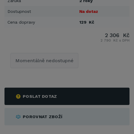
Záruka
2 roky
Dostupnost
Na dotaz
Cena dopravy
129 Kč
2 306 Kč
2 790 Kč s DPH
Momentálně nedostupné
POSLAT DOTAZ
POROVNAT ZBOŽÍ